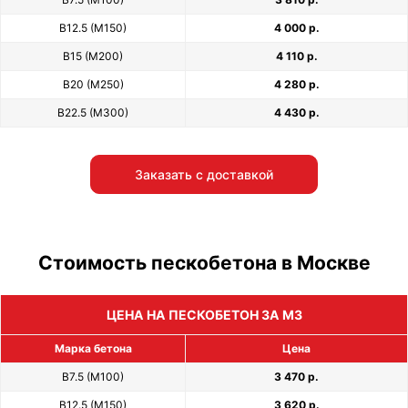
В12.5 (М150)
4 000 р.
В15 (М200)
4 110 р.
В20 (М250)
4 280 р.
В22.5 (М300)
4 430 р.
Заказать с доставкой
Стоимость пескобетона в Москве
ЦЕНА НА ПЕСКОБЕТОН ЗА М3
Марка бетона
Цена
В7.5 (М100)
3 470 р.
В12.5 (М150)
3 620 р.