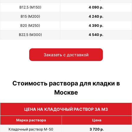
В12.5 (М150)
4 090 р.
В15 (М200)
4 240 р.
В20 (М250)
4 390 р.
В22.5 (М300)
4 540 р.
Заказать с доставкой
Стоимость раствора для кладки в
Москве
ЦЕНА НА КЛАДОЧНЫЙ РАСТВОР ЗА М3
Марка раствора
Цена
Кладочный раствор М-50
3 720 р.