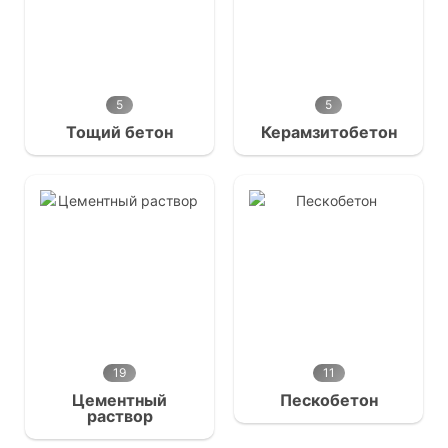
5
5
Тощий бетон
Керамзитобетон
19
11
Цементный
Пескобетон
раствор