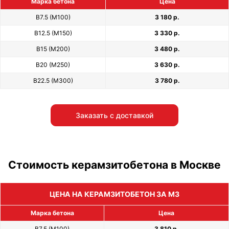
Марка бетона
Цена
В7.5 (М100)
3 180 р.
В12.5 (М150)
3 330 р.
В15 (М200)
3 480 р.
В20 (М250)
3 630 р.
В22.5 (М300)
3 780 р.
Заказать с доставкой
Стоимость керамзитобетона в Москве
ЦЕНА НА КЕРАМЗИТОБЕТОН ЗА М3
Марка бетона
Цена
В7.5 (М100)
3 810 р.