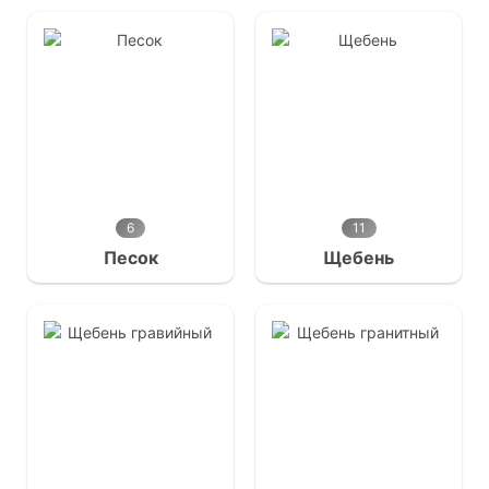
6
11
Песок
Щебень