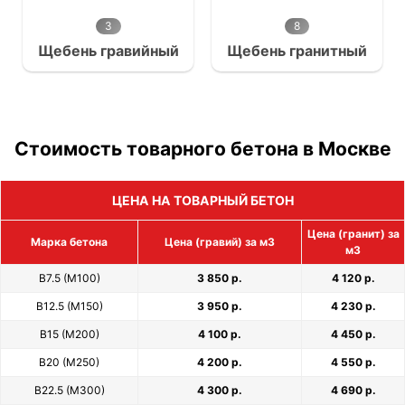
3
8
Щебень гравийный
Щебень гранитный
Стоимость товарного бетона в Москве
ЦЕНА НА ТОВАРНЫЙ БЕТОН
Цена (гранит) за
Марка бетона
Цена (гравий) за м3
м3
В7.5 (М100)
3 850 р.
4 120 р.
В12.5 (М150)
3 950 р.
4 230 р.
В15 (М200)
4 100 р.
4 450 р.
В20 (М250)
4 200 р.
4 550 р.
В22.5 (М300)
4 300 р.
4 690 р.