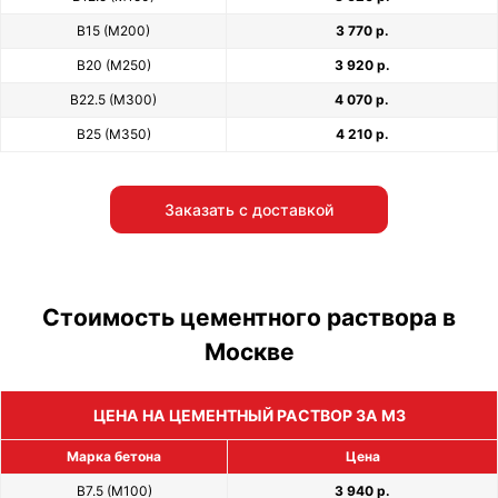
В15 (М200)
3 770 р.
В20 (М250)
3 920 р.
В22.5 (М300)
4 070 р.
В25 (М350)
4 210 р.
Заказать с доставкой
Стоимость цементного раствора в
Москве
ЦЕНА НА ЦЕМЕНТНЫЙ РАСТВОР ЗА М3
Марка бетона
Цена
В7.5 (М100)
3 940 р.