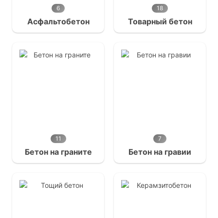
6
18
Асфальтобетон
Товарный бетон
11
7
Бетон на граните
Бетон на гравии