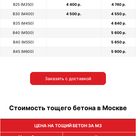
В25 (М350)
4 400 р.
4 740 р.
В30 (М400)
4 500 р.
4 550 р.
В35 (М450)
4 840 р.
В40 (М500)
5 600 р.
В40 (М550)
5 650 р
.
В45 (М600)
5 900 р.
Заказать с доставкой
Стоимость тощего бетона в Москве
ЦЕНА НА ТОЩИЙ БЕТОН ЗА М3