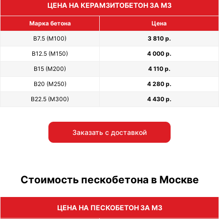
ЦЕНА НА КЕРАМЗИТОБЕТОН ЗА М3
Марка бетона
Цена
В7.5 (М100)
3 810 р.
В12.5 (М150)
4 000 р.
В15 (М200)
4 110 р.
В20 (М250)
4 280 р.
В22.5 (М300)
4 430 р.
Заказать с доставкой
Стоимость пескобетона в Москве
ЦЕНА НА ПЕСКОБЕТОН ЗА М3