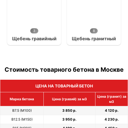
3
8
Щебень гравийный
Щебень гранитный
Стоимость товарного бетона в Москве
ЦЕНА НА ТОВАРНЫЙ БЕТОН
Цена (гранит) за
Марка бетона
Цена (гравий) за м3
м3
В7.5 (М100)
3 850 р.
4 120 р.
В12.5 (М150)
3 950 р.
4 230 р.