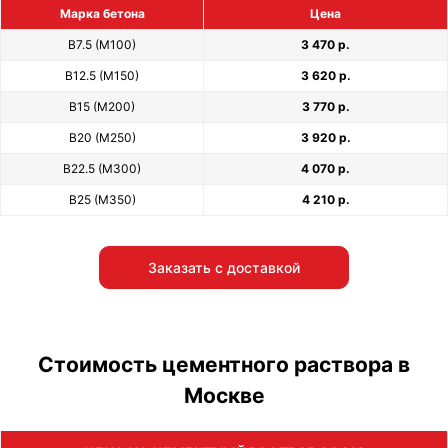
Марка бетона
Цена
В7.5 (М100)
3 470 р.
В12.5 (М150)
3 620 р.
В15 (М200)
3 770 р.
В20 (М250)
3 920 р.
В22.5 (М300)
4 070 р.
В25 (М350)
4 210 р.
Заказать с доставкой
Стоимость цементного раствора в
Москве