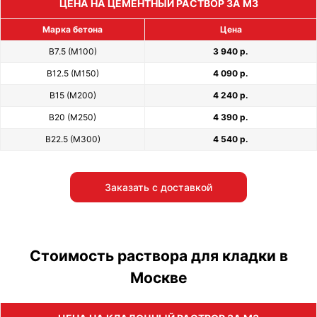
ЦЕНА НА ЦЕМЕНТНЫЙ РАСТВОР ЗА М3
Марка бетона
Цена
В7.5 (М100)
3 940 р.
В12.5 (М150)
4 090 р.
В15 (М200)
4 240 р.
В20 (М250)
4 390 р.
В22.5 (М300)
4 540 р.
Заказать с доставкой
Стоимость раствора для кладки в
Москве