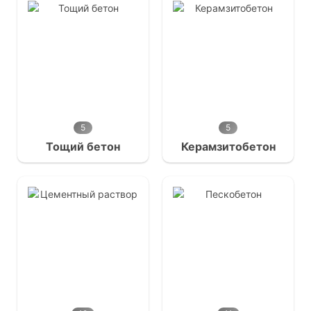
5
5
Тощий бетон
Керамзитобетон