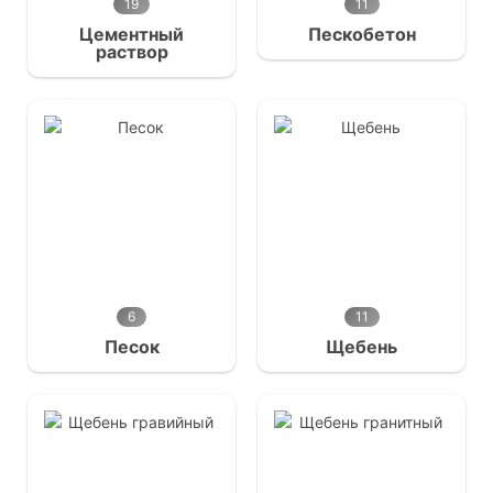
19
11
Цементный
Пескобетон
раствор
6
11
Песок
Щебень