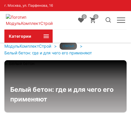
г. Москва, ул. Парфенова, 16
0
0
Категории
МодульКомплектСтрой
>
>
СТАТЬИ
Белый бетон: где и для чего его применяют
Белый бетон: где и для чего его
применяют