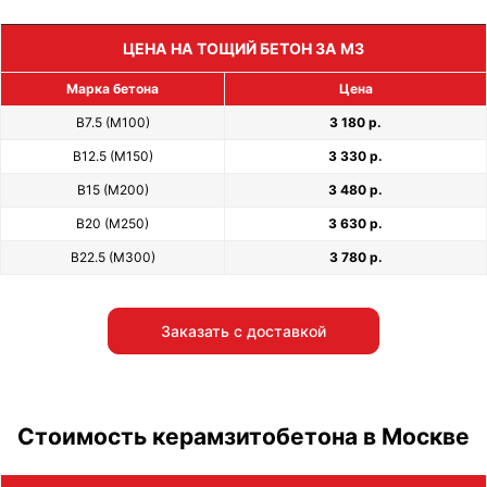
ЦЕНА НА ТОЩИЙ БЕТОН ЗА М3
Марка бетона
Цена
В7.5 (М100)
3 180 р.
В12.5 (М150)
3 330 р.
В15 (М200)
3 480 р.
В20 (М250)
3 630 р.
В22.5 (М300)
3 780 р.
Заказать с доставкой
Стоимость керамзитобетона в Москве