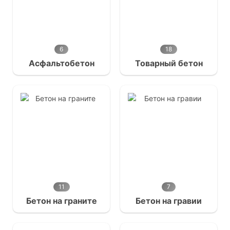
6
18
Асфальтобетон
Товарный бетон
11
7
Бетон на граните
Бетон на гравии