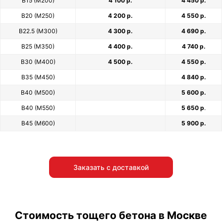
В15 (М200)
4 100 р.
4 450 р.
В20 (М250)
4 200 р.
4 550 р.
В22.5 (М300)
4 300 р.
4 690 р.
В25 (М350)
4 400 р.
4 740 р.
В30 (М400)
4 500 р.
4 550 р.
В35 (М450)
4 840 р.
В40 (М500)
5 600 р.
В40 (М550)
5 650 р
.
В45 (М600)
5 900 р.
Заказать с доставкой
Стоимость тощего бетона в Москве