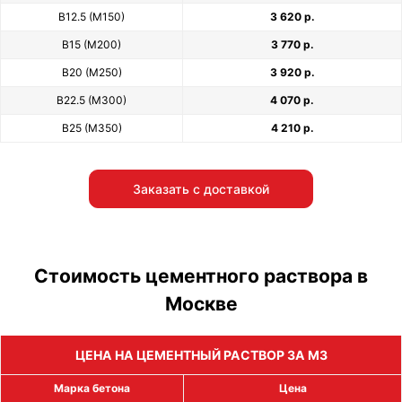
В12.5 (М150)
3 620 р.
В15 (М200)
3 770 р.
В20 (М250)
3 920 р.
В22.5 (М300)
4 070 р.
В25 (М350)
4 210 р.
Заказать с доставкой
Стоимость цементного раствора в
Москве
ЦЕНА НА ЦЕМЕНТНЫЙ РАСТВОР ЗА М3
Марка бетона
Цена