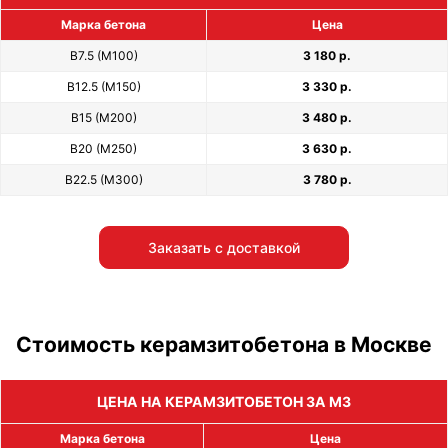
Марка бетона
Цена
В7.5 (М100)
3 180 р.
В12.5 (М150)
3 330 р.
В15 (М200)
3 480 р.
В20 (М250)
3 630 р.
В22.5 (М300)
3 780 р.
Заказать с доставкой
Стоимость керамзитобетона в Москве
ЦЕНА НА КЕРАМЗИТОБЕТОН ЗА М3
Марка бетона
Цена