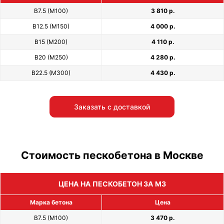
В7.5 (М100)
3 810 р.
В12.5 (М150)
4 000 р.
В15 (М200)
4 110 р.
В20 (М250)
4 280 р.
В22.5 (М300)
4 430 р.
Заказать с доставкой
Стоимость пескобетона в Москве
ЦЕНА НА ПЕСКОБЕТОН ЗА М3
Марка бетона
Цена
В7.5 (М100)
3 470 р.