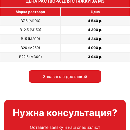
ЦЕНА РАСТВОРА ДЛЯ СТЯЖКИ ЗА М3
Марка раствора
Цена
В7.5 (М100)
4 540 р.
В12.5 (М150)
4 390 р.
В15 (М200)
4 240 р.
В20 (М250)
4 090 р.
В22.5 (М300)
3 940 р.
Заказать с доставкой
Нужна консультация?
Оставьте заявку и наш специалист