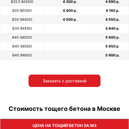
В22.5 (М300)
4 300 р.
4 690 р.
В25 (М350)
4 400 р.
4 740 р.
В30 (М400)
4 500 р.
4 550 р.
В35 (М450)
4 840 р.
В40 (М500)
5 600 р.
В40 (М550)
5 650 р
.
В45 (М600)
5 900 р.
Заказать с доставкой
Стоимость тощего бетона в Москве
ЦЕНА НА ТОЩИЙ БЕТОН ЗА М3