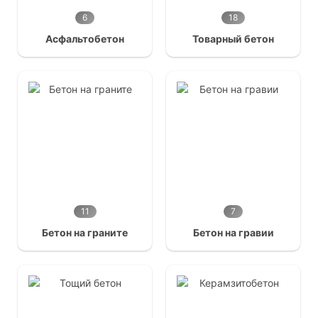
6
18
Асфальтобетон
Товарный бетон
11
7
Бетон на граните
Бетон на гравии