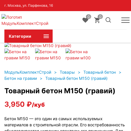
г. Москва, ул. Парфенова, 16
0
0
Категории
МодульКомплектСтрой
>
Товары
>
Товарный бетон
>
Бетон на гравии
>
Товарный бетон М150 (гравий)
Товарный бетон М150 (гравий)
3,950
₽
/куб
Бетон М150 — это один из самых используемых
материалов в строительной отрасли. Его востребованность
обуславливается широким спектром его применения. Для