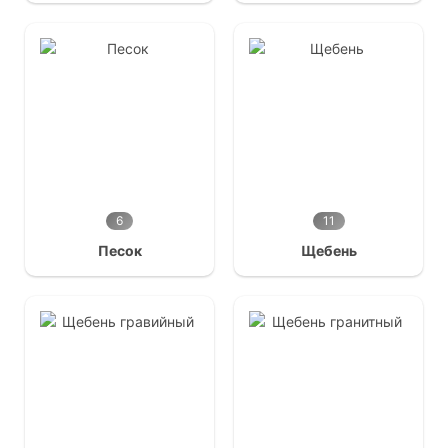
6
11
Песок
Щебень