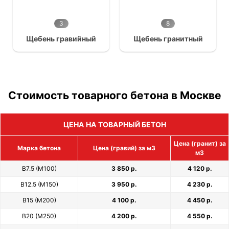
3
8
Щебень гравийный
Щебень гранитный
Стоимость товарного бетона в Москве
ЦЕНА НА ТОВАРНЫЙ БЕТОН
Цена (гранит) за
Марка бетона
Цена (гравий) за м3
м3
В7.5 (М100)
3 850 р.
4 120 р.
В12.5 (М150)
3 950 р.
4 230 р.
В15 (М200)
4 100 р.
4 450 р.
В20 (М250)
4 200 р.
4 550 р.