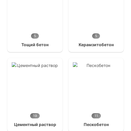
5
5
Тощий бетон
Керамзитобетон
19
11
Цементный раствор
Пескобетон