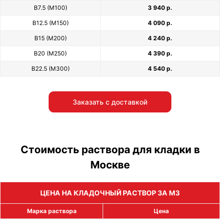
В7.5 (М100)
3 940 р.
В12.5 (М150)
4 090 р.
В15 (М200)
4 240 р.
В20 (М250)
4 390 р.
В22.5 (М300)
4 540 р.
Заказать с доставкой
Стоимость раствора для кладки в
Москве
ЦЕНА НА КЛАДОЧНЫЙ РАСТВОР ЗА М3
Марка раствора
Цена