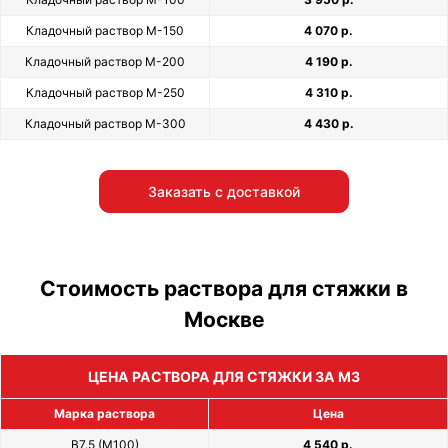
Кладочный раствор М-150
4 070 р.
Кладочный раствор М-200
4 190 р.
Кладочный раствор М-250
4 310 р.
Кладочный раствор М-300
4 430 р.
Заказать с доставкой
Стоимость раствора для стяжки в
Москве
ЦЕНА РАСТВОРА ДЛЯ СТЯЖКИ ЗА М3
Марка раствора
Цена
В7.5 (М100)
4 540 р.