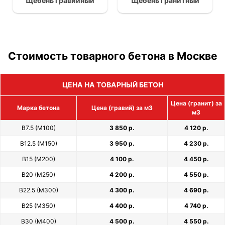
Щебень гравийный
Щебень гранитный
Стоимость товарного бетона в Москве
ЦЕНА НА ТОВАРНЫЙ БЕТОН
Цена (гранит) за
Марка бетона
Цена (гравий) за м3
м3
В7.5 (М100)
3 850 р.
4 120 р.
В12.5 (М150)
3 950 р.
4 230 р.
В15 (М200)
4 100 р.
4 450 р.
В20 (М250)
4 200 р.
4 550 р.
В22.5 (М300)
4 300 р.
4 690 р.
В25 (М350)
4 400 р.
4 740 р.
В30 (М400)
4 500 р.
4 550 р.