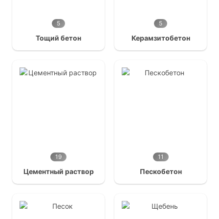
5
5
Тощий бетон
Керамзитобетон
19
11
Цементный раствор
Пескобетон