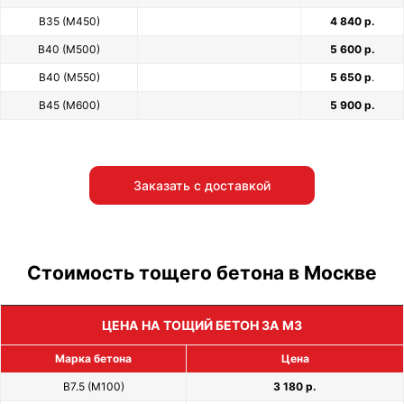
В35 (М450)
4 840 р.
В40 (М500)
5 600 р.
В40 (М550)
5 650 р
.
В45 (М600)
5 900 р.
Заказать с доставкой
Стоимость тощего бетона в Москве
ЦЕНА НА ТОЩИЙ БЕТОН ЗА М3
Марка бетона
Цена
В7.5 (М100)
3 180 р.