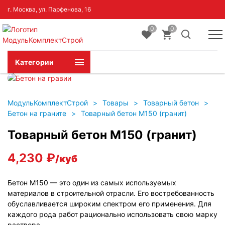
г. Москва, ул. Парфенова, 16
0
0
Категории
МодульКомплектСтрой
>
Товары
>
Товарный бетон
>
Бетон на граните
>
Товарный бетон М150 (гранит)
Товарный бетон М150 (гранит)
4,230
₽
/куб
Бетон М150 — это один из самых используемых
материалов в строительной отрасли. Его востребованность
обуславливается широким спектром его применения. Для
каждого рода работ рационально использовать свою марку
раствора.