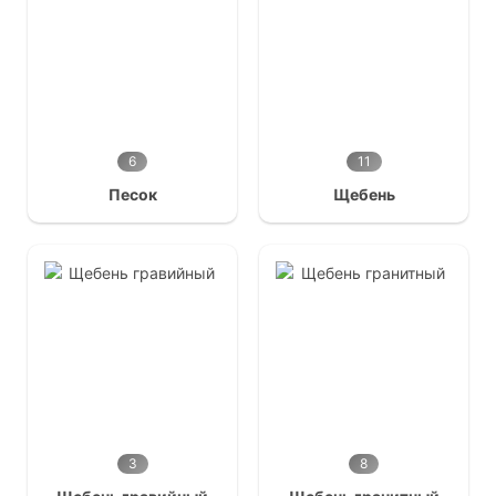
6
11
Песок
Щебень
3
8