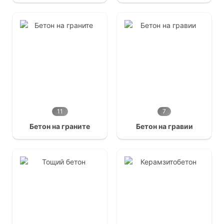
11
7
Бетон на граните
Бетон на гравии