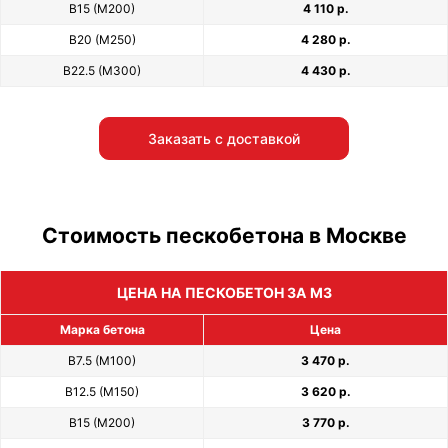
В15 (М200)
4 110 р.
В20 (М250)
4 280 р.
В22.5 (М300)
4 430 р.
Заказать с доставкой
Стоимость пескобетона в Москве
ЦЕНА НА ПЕСКОБЕТОН ЗА М3
Марка бетона
Цена
В7.5 (М100)
3 470 р.
В12.5 (М150)
3 620 р.
В15 (М200)
3 770 р.