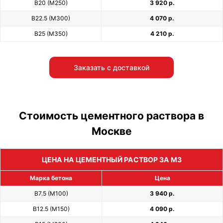
В20 (М250)
3 920 р.
В22.5 (М300)
4 070 р.
В25 (М350)
4 210 р.
Заказать с доставкой
Стоимость цементного раствора в
Москве
ЦЕНА НА ЦЕМЕНТНЫЙ РАСТВОР ЗА М3
Марка бетона
Цена
В7.5 (М100)
3 940 р.
В12.5 (М150)
4 090 р.