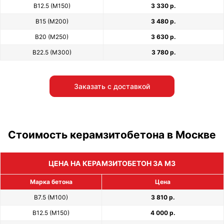
В12.5 (М150)
3 330 р.
В15 (М200)
3 480 р.
В20 (М250)
3 630 р.
В22.5 (М300)
3 780 р.
Заказать с доставкой
Стоимость керамзитобетона в Москве
ЦЕНА НА КЕРАМЗИТОБЕТОН ЗА М3
Марка бетона
Цена
В7.5 (М100)
3 810 р.
В12.5 (М150)
4 000 р.