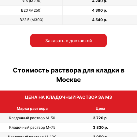
В15 (М200)
4 240 р.
В20 (М250)
4 390 р.
В22.5 (М300)
4 540 р.
Заказать с доставкой
Стоимость раствора для кладки в
Москве
ЦЕНА НА КЛАДОЧНЫЙ РАСТВОР ЗА М3
Марка раствора
Цена
Кладочный раствор М-50
3 720 р.
Кладочный раствор М-75
3 830 р.
Кладочный раствор М-100
3 950 р.