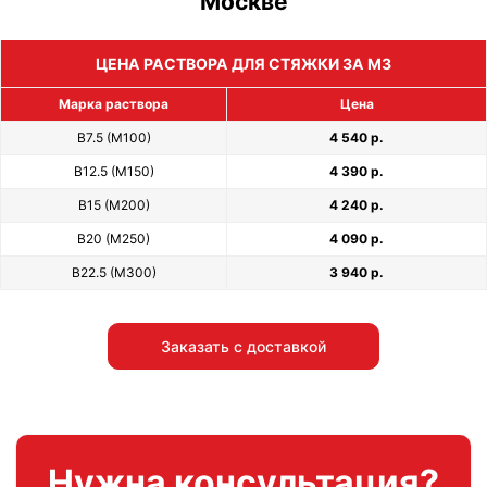
Москве
ЦЕНА РАСТВОРА ДЛЯ СТЯЖКИ ЗА М3
Марка раствора
Цена
В7.5 (М100)
4 540 р.
В12.5 (М150)
4 390 р.
В15 (М200)
4 240 р.
В20 (М250)
4 090 р.
В22.5 (М300)
3 940 р.
Заказать с доставкой
Нужна консультация?