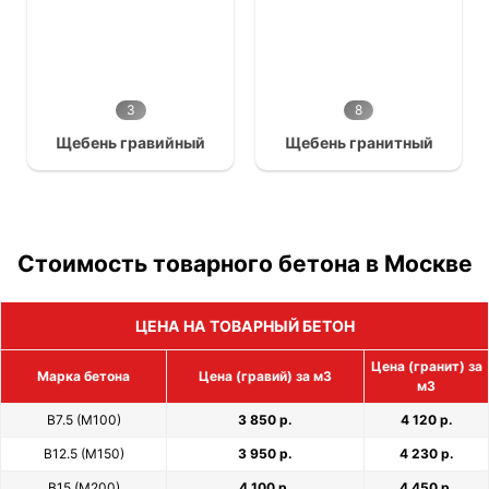
3
8
Щебень гравийный
Щебень гранитный
Стоимость товарного бетона в Москве
ЦЕНА НА ТОВАРНЫЙ БЕТОН
Цена (гранит) за
Марка бетона
Цена (гравий) за м3
м3
В7.5 (М100)
3 850 р.
4 120 р.
В12.5 (М150)
3 950 р.
4 230 р.
В15 (М200)
4 100 р.
4 450 р.