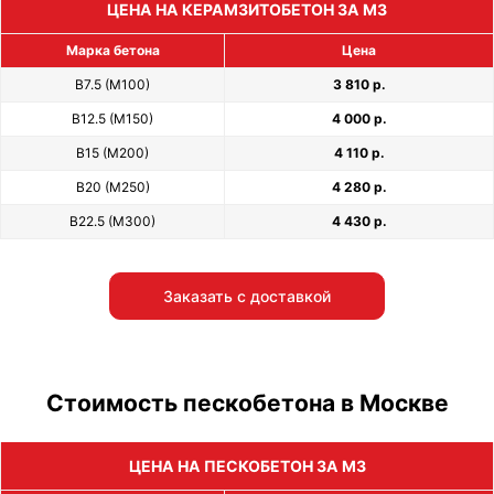
ЦЕНА НА КЕРАМЗИТОБЕТОН ЗА М3
Марка бетона
Цена
В7.5 (М100)
3 810 р.
В12.5 (М150)
4 000 р.
В15 (М200)
4 110 р.
В20 (М250)
4 280 р.
В22.5 (М300)
4 430 р.
Заказать с доставкой
Стоимость пескобетона в Москве
ЦЕНА НА ПЕСКОБЕТОН ЗА М3