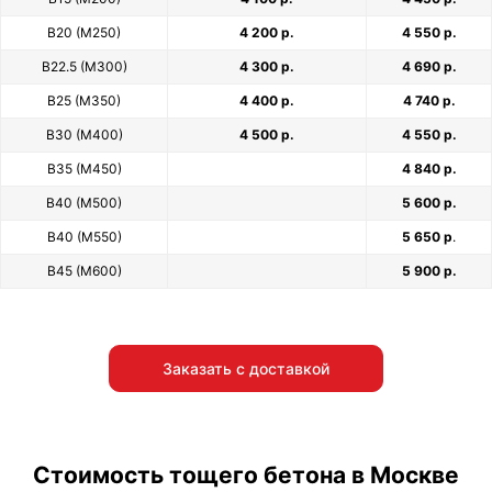
В20 (М250)
4 200 р.
4 550 р.
В22.5 (М300)
4 300 р.
4 690 р.
В25 (М350)
4 400 р.
4 740 р.
В30 (М400)
4 500 р.
4 550 р.
В35 (М450)
4 840 р.
В40 (М500)
5 600 р.
В40 (М550)
5 650 р
.
В45 (М600)
5 900 р.
Заказать с доставкой
Стоимость тощего бетона в Москве