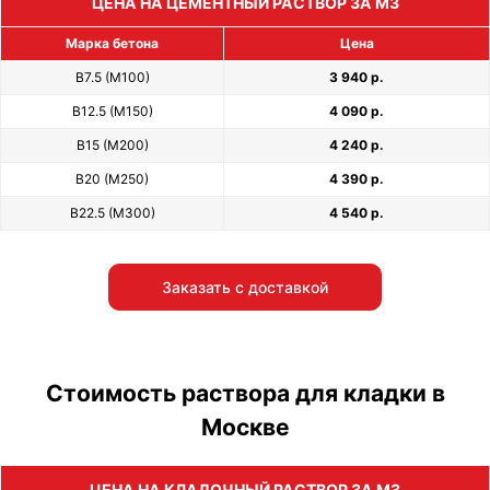
ЦЕНА НА ЦЕМЕНТНЫЙ РАСТВОР ЗА М3
Марка бетона
Цена
В7.5 (М100)
3 940 р.
В12.5 (М150)
4 090 р.
В15 (М200)
4 240 р.
В20 (М250)
4 390 р.
В22.5 (М300)
4 540 р.
Заказать с доставкой
Стоимость раствора для кладки в
Москве
ЦЕНА НА КЛАДОЧНЫЙ РАСТВОР ЗА М3