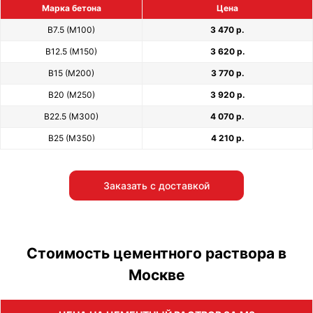
Марка бетона
Цена
В7.5 (М100)
3 470 р.
В12.5 (М150)
3 620 р.
В15 (М200)
3 770 р.
В20 (М250)
3 920 р.
В22.5 (М300)
4 070 р.
В25 (М350)
4 210 р.
Заказать с доставкой
Стоимость цементного раствора в
Москве