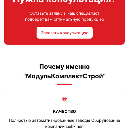
Оставьте заявку и наш специалист
подберет вам оптимальную продукцию
Заказать консультацию
Почему именно
"МодульКомплектСтрой"
КАЧЕСТВО
Полностью автоматизированные заводы Оборудование
компании Lieb- herr