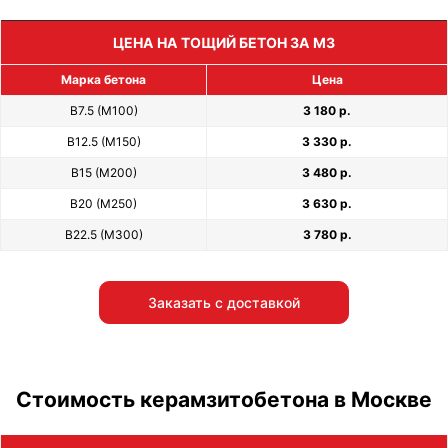
ЦЕНА НА ТОЩИЙ БЕТОН ЗА М3
Марка бетона
Цена
В7.5 (М100)
3 180 р.
В12.5 (М150)
3 330 р.
В15 (М200)
3 480 р.
В20 (М250)
3 630 р.
В22.5 (М300)
3 780 р.
Заказать с доставкой
Стоимость керамзитобетона в Москве