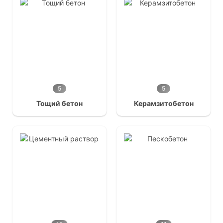
5
5
Тощий бетон
Керамзитобетон