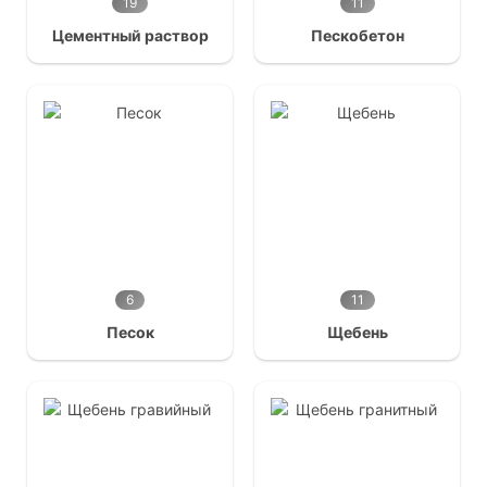
19
11
Цементный раствор
Пескобетон
6
11
Песок
Щебень