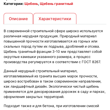
Категории:
Щебень
,
Щебень гранитный
3-
10)
Описание
Характеристики
В современной строительной сфере широко используется
различная нерудная продукция. Природный материал
повышенной прочности изготавливается из горных или
скальных пород путем их подрыва, дроблений и отсева.
Щебень гранитный фракции 3-10 мм представляет собой
округлые камешки указанного размера, а процесс
производства регулируется в соответствии с ГОСТ 8267.
Данный нерудный строительный материал,
изготавливаемый из гранита высших марок прочности,
широко востребован в таком современном направлении,
как ландшафтный дизайн. Экологически чистый щебень
применяется для декорирования дорожек в саду и парках,
оформления закрытых территорий.
Подходит также и для бетона, при изготовлении смесей