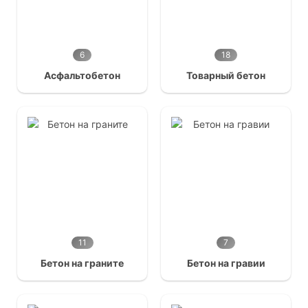
6
18
Асфальтобетон
Товарный бетон
11
7
Бетон на граните
Бетон на гравии