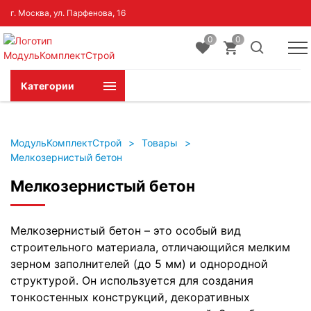
г. Москва, ул. Парфенова, 16
0
0
Категории
МодульКомплектСтрой
>
Товары
>
Мелкозернистый бетон
Мелкозернистый бетон
Мелкозернистый бетон – это особый вид
строительного материала, отличающийся мелким
зерном заполнителей (до 5 мм) и однородной
структурой. Он используется для создания
тонкостенных конструкций, декоративных