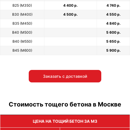
В25 (М350)
4 400 р.
4 740 р.
В30 (М400)
4 500 р.
4 550 р.
В35 (М450)
4 840 р.
В40 (М500)
5 600 р.
В40 (М550)
5 650 р
.
В45 (М600)
5 900 р.
Заказать с доставкой
Стоимость тощего бетона в Москве
ЦЕНА НА ТОЩИЙ БЕТОН ЗА М3