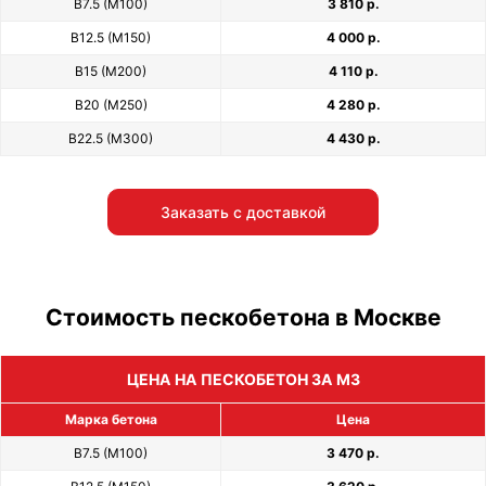
В7.5 (М100)
3 810 р.
В12.5 (М150)
4 000 р.
В15 (М200)
4 110 р.
В20 (М250)
4 280 р.
В22.5 (М300)
4 430 р.
Заказать с доставкой
Стоимость пескобетона в Москве
ЦЕНА НА ПЕСКОБЕТОН ЗА М3
Марка бетона
Цена
В7.5 (М100)
3 470 р.