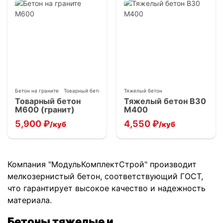
Бетон на граните
Товарный бетон
Тяжелый бетон
Товарный бетон
Тяжелый бетон В30
М600 (гранит)
М400
5,900
₽
4,550
₽
/куб
/куб
Компания "МодульКомплектСтрой" производит
мелкозернистый бетон, соответствующий ГОСТ,
что гарантирует высокое качество и надежность
материала.
Бетоны тяжелые и