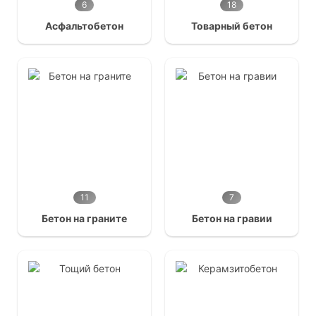
6
18
Асфальтобетон
Товарный бетон
11
7
Бетон на граните
Бетон на гравии