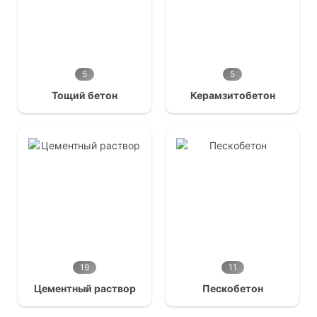
5
5
Тощий бетон
Керамзитобетон
19
11
Цементный раствор
Пескобетон