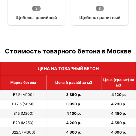
3
8
Щебень гравийный
Щебень гранитный
Стоимость товарного бетона в Москве
ЦЕНА НА ТОВАРНЫЙ БЕТОН
Цена (гранит) за
Марка бетона
Цена (гравий) за м3
м3
В7.5 (М100)
3 850 р.
4 120 р.
В12.5 (М150)
3 950 р.
4 230 р.
В15 (М200)
4 100 р.
4 450 р.
В20 (М250)
4 200 р.
4 550 р.
В22.5 (М300)
4 300 р.
4 690 р.