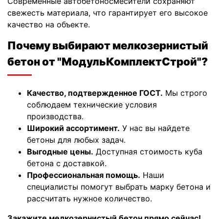
Современные автобетоносмесители сохраняют
свежесть материала, что гарантирует его высокое
качество на объекте.
Почему выбирают мелкозернистый
бетон от "МодульКомплектСтрой"?
Качество, подтвержденное ГОСТ.
Мы строго
соблюдаем технические условия
производства.
Широкий ассортимент.
У нас вы найдете
бетоны для любых задач.
Выгодные цены.
Доступная стоимость куба
бетона с доставкой.
Профессиональная помощь.
Наши
специалисты помогут выбрать марку бетона и
рассчитать нужное количество.
Закажите мелкозернистый бетон прямо сейчас!