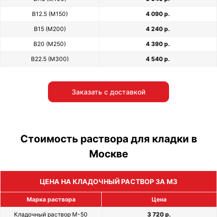
В12.5 (М150)
4 090 р.
В15 (М200)
4 240 р.
В20 (М250)
4 390 р.
В22.5 (М300)
4 540 р.
Заказать с доставкой
Стоимость раствора для кладки в
Москве
ЦЕНА НА КЛАДОЧНЫЙ РАСТВОР ЗА М3
Марка раствора
Цена
Кладочный раствор М-50
3 720 р.