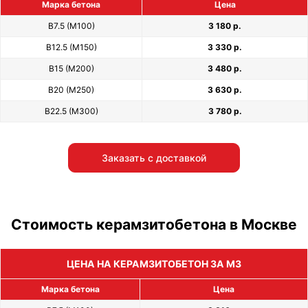
Марка бетона
Цена
В7.5 (М100)
3 180 р.
В12.5 (М150)
3 330 р.
В15 (М200)
3 480 р.
В20 (М250)
3 630 р.
В22.5 (М300)
3 780 р.
Заказать с доставкой
Стоимость керамзитобетона в Москве
ЦЕНА НА КЕРАМЗИТОБЕТОН ЗА М3
Марка бетона
Цена