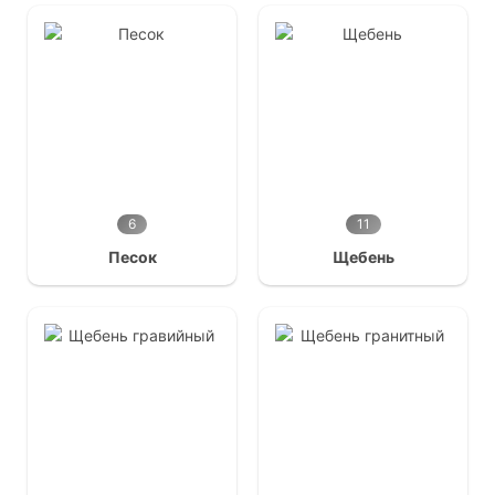
6
11
Песок
Щебень