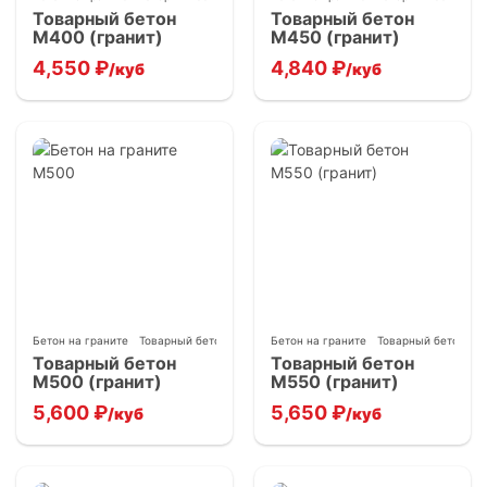
Товарный бетон
Товарный бетон
М400 (гранит)
М450 (гранит)
4,550
₽
4,840
₽
/куб
/куб
Бетон на граните
Товарный бетон
Бетон на граните
Товарный бетон
Товарный бетон
Товарный бетон
М500 (гранит)
М550 (гранит)
5,600
₽
5,650
₽
/куб
/куб