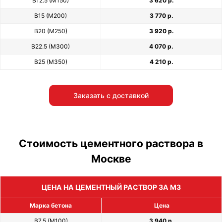
В12.5 (М150)
3 620 р.
В15 (М200)
3 770 р.
В20 (М250)
3 920 р.
В22.5 (М300)
4 070 р.
В25 (М350)
4 210 р.
Заказать с доставкой
Стоимость цементного раствора в
Москве
ЦЕНА НА ЦЕМЕНТНЫЙ РАСТВОР ЗА М3
Марка бетона
Цена
В7.5 (М100)
3 940 р.