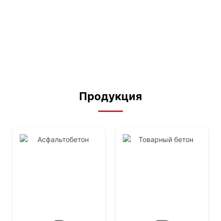
Раствор для кладки
Цементный раствор
Кладочный раствор М-150
4,070
₽
/куб
Продукция