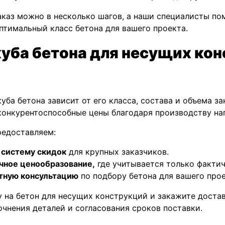
каз можно в несколько шагов, а наши специалисты по
птимальный класс бетона для вашего проекта.
куба бетона для несущих ко
уба бетона зависит от его класса, состава и объема з
конкурентоспособные цены благодаря производству на
редоставляем:
 систему скидок
для крупных заказчиков.
чное ценообразование,
где учитывается только фактич
тную консультацию
по подбору бетона для вашего прое
у на бетон для несущих конструкций и закажите доста
очнения деталей и согласования сроков поставки.