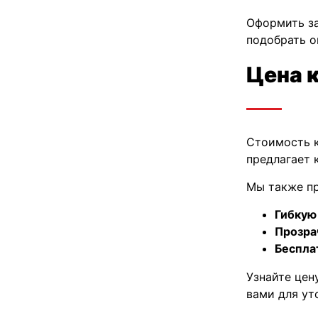
Оформить за
подобрать о
Цена 
Стоимость к
предлагает 
Мы также п
Гибкую
Прозра
Беспла
Узнайте цен
вами для ут