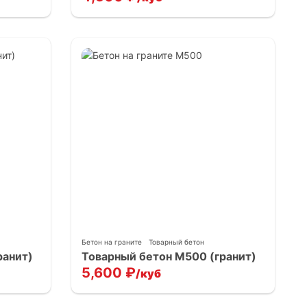
Бетон на граните
Товарный бетон
ранит)
Товарный бетон М500 (гранит)
5,600
₽
/куб