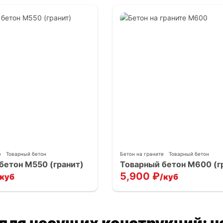
е
Товарный бетон
Бетон на граните
Товарный бетон
бетон М550 (гранит)
Товарный бетон М600 (г
5,900
₽
/куб
/куб
 для несущих конструкций: 