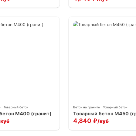
е
Товарный бетон
Бетон на граните
Товарный бетон
бетон М400 (гранит)
Товарный бетон М450 (г
4,840
₽
/куб
/куб