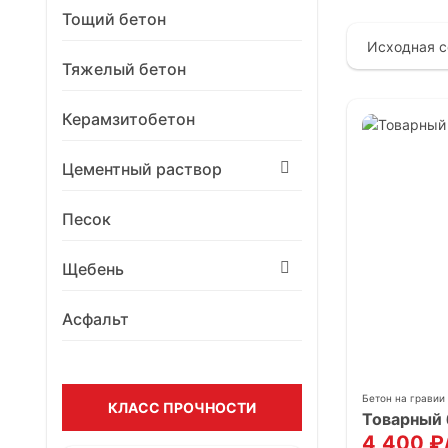
Тощий бетон
Тяжелый бетон
Керамзитобетон
Цементный раствор
Песок
Щебень
Асфальт
Бетон на гравии
КЛАСС ПРОЧНОСТИ
Товарный 
4,400
₽