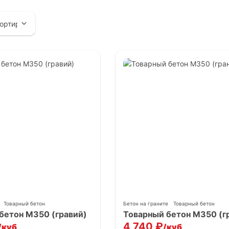
Товарный бетон
Бетон на граните
Товарный бетон
бетон М350 (гравий)
Товарный бетон М350 (г
4,740
₽
/куб
/куб