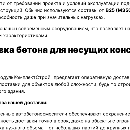
ти от требований проекта и условий эксплуатации по
струкций. Обычно используются составы от
B25 (М35
собность даже при значительных нагрузках.
снащён современным оборудованием, что позволяет н
и характеристиками.
вка бетона для несущих кон
одульКомплектСтрой" предлагает оперативную достав
поставки для объектов любой сложности, будь то стро
го здания.
ва нашей доставки:
енные автобетоносмесители обеспечивают сохранение
ность доставки точно в срок, даже на объекты с огра
ка нужного объема – от небольших партий до крупных 