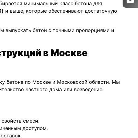
дбирается минимальный класс бетона для
0)
и выше, которые обеспечивают достаточную
ам выпускать бетон с точными пропорциями и
струкций в Москве
ку бетона по Москве и Московской области. Мы
ительство частного дома или возведение
 свойств смеси.
ниченным доступом.
поставок.