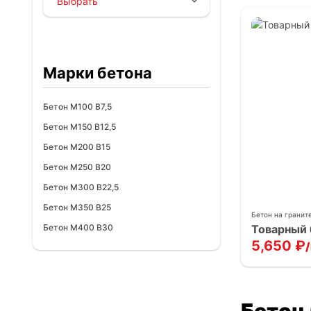
Марки бетона
Бетон М100 В7,5
Бетон М150 В12,5
Бетон М200 В15
Бетон М250 В20
Бетон М300 В22,5
Бетон М350 В25
Бетон на гранит
Товарный 
Бетон М400 В30
5,650
₽
Бетон