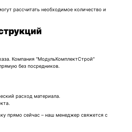
могут рассчитать необходимое количество и
нструкций
аказа. Компания "МодульКомплектСтрой"
прямую без посредников.
еский расход материала.
кта.
вку прямо сейчас – наш менеджер свяжется с