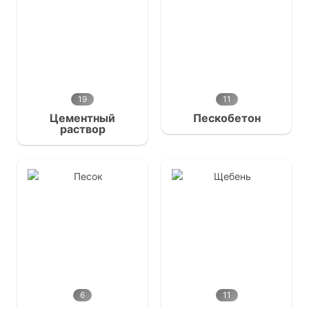
19
11
Цементный
Пескобетон
раствор
6
11