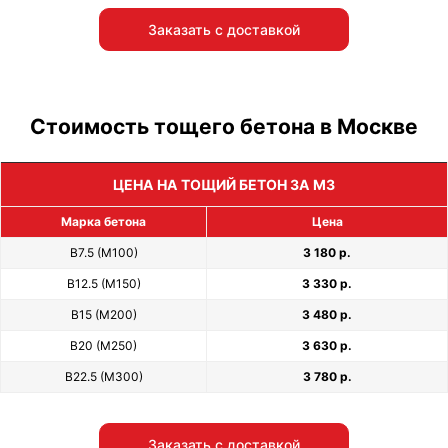
Заказать с доставкой
Стоимость тощего бетона в Москве
ЦЕНА НА ТОЩИЙ БЕТОН ЗА М3
Марка бетона
Цена
В7.5 (М100)
3 180 р.
В12.5 (М150)
3 330 р.
В15 (М200)
3 480 р.
В20 (М250)
3 630 р.
В22.5 (М300)
3 780 р.
Заказать с доставкой