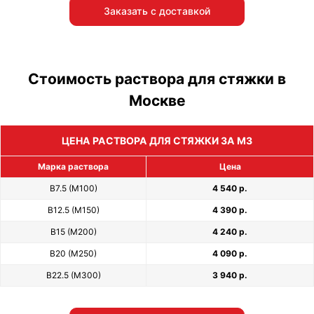
Заказать с доставкой
Стоимость раствора для стяжки в
Москве
ЦЕНА РАСТВОРА ДЛЯ СТЯЖКИ ЗА М3
Марка раствора
Цена
В7.5 (М100)
4 540 р.
В12.5 (М150)
4 390 р.
В15 (М200)
4 240 р.
В20 (М250)
4 090 р.
В22.5 (М300)
3 940 р.