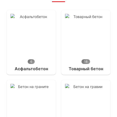
6
18
Асфальтобетон
Товарный бетон