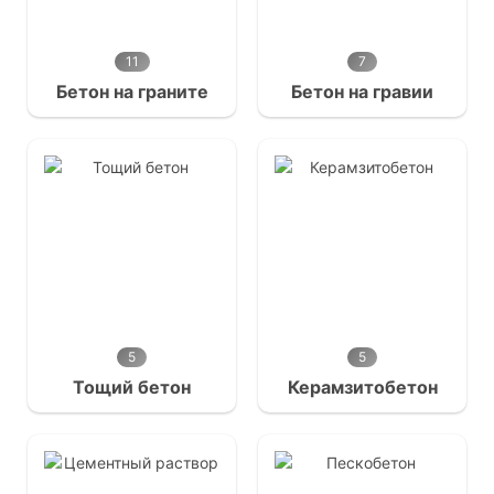
11
7
Бетон на граните
Бетон на гравии
5
5
Тощий бетон
Керамзитобетон