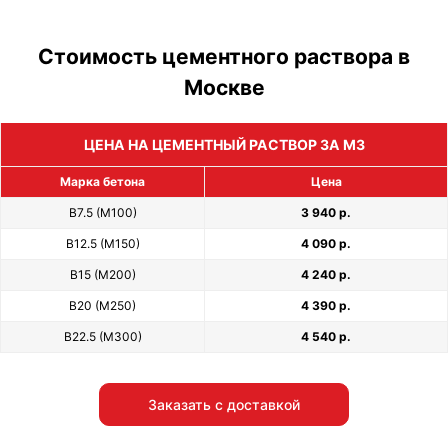
Стоимость цементного раствора в
Москве
ЦЕНА НА ЦЕМЕНТНЫЙ РАСТВОР ЗА М3
Марка бетона
Цена
В7.5 (М100)
3 940 р.
В12.5 (М150)
4 090 р.
В15 (М200)
4 240 р.
В20 (М250)
4 390 р.
В22.5 (М300)
4 540 р.
Заказать с доставкой