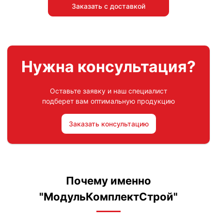
Заказать с доставкой
Нужна консультация?
Оставьте заявку и наш специалист
подберет вам оптимальную продукцию
Заказать консультацию
Почему именно
"МодульКомплектСтрой"