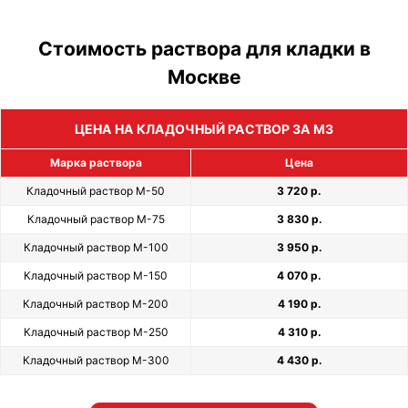
Стоимость раствора для кладки в
Москве
ЦЕНА НА КЛАДОЧНЫЙ РАСТВОР ЗА М3
Марка раствора
Цена
Кладочный раствор М-50
3 720 р.
Кладочный раствор М-75
3 830 р.
Кладочный раствор М-100
3 950 р.
Кладочный раствор М-150
4 070 р.
Кладочный раствор М-200
4 190 р.
Кладочный раствор М-250
4 310 р.
Кладочный раствор М-300
4 430 р.