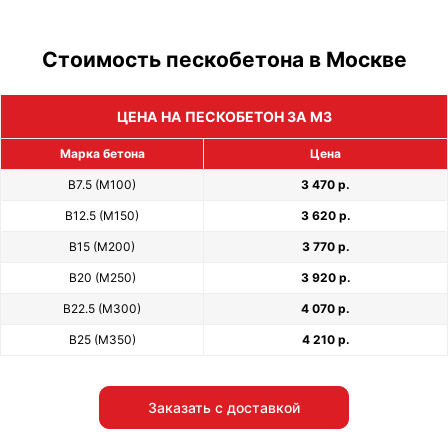
Стоимость пескобетона в Москве
ЦЕНА НА ПЕСКОБЕТОН ЗА М3
Марка бетона
Цена
В7.5 (М100)
3 470 р.
В12.5 (М150)
3 620 р.
В15 (М200)
3 770 р.
В20 (М250)
3 920 р.
В22.5 (М300)
4 070 р.
В25 (М350)
4 210 р.
Заказать с доставкой