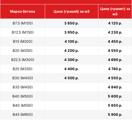
Цена (гранит) за
Марка бетона
Цена (гравий) за м3
м3
В7.5 (М100)
3 850 р.
4 120 р.
В12.5 (М150)
3 950 р.
4 230 р.
В15 (М200)
4 100 р.
4 450 р.
В20 (М250)
4 200 р.
4 550 р.
В22.5 (М300)
4 300 р.
4 690 р.
В25 (М350)
4 400 р.
4 740 р.
В30 (М400)
4 500 р.
4 550 р.
В35 (М450)
4 840 р.
В40 (М500)
5 600 р.
В40 (М550)
5 650 р
.
В45 (М600)
5 900 р.