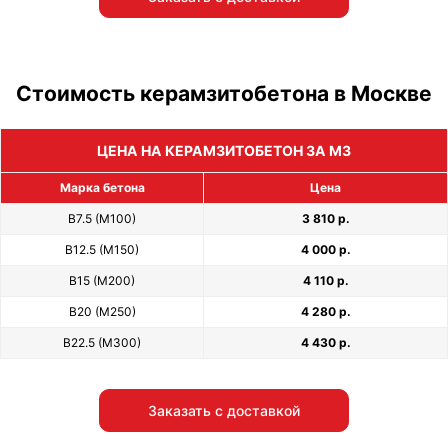
Стоимость керамзитобетона в Москве
ЦЕНА НА КЕРАМЗИТОБЕТОН ЗА М3
Марка бетона
Цена
В7.5 (М100)
3 810 р.
В12.5 (М150)
4 000 р.
В15 (М200)
4 110 р.
В20 (М250)
4 280 р.
В22.5 (М300)
4 430 р.
Заказать с доставкой