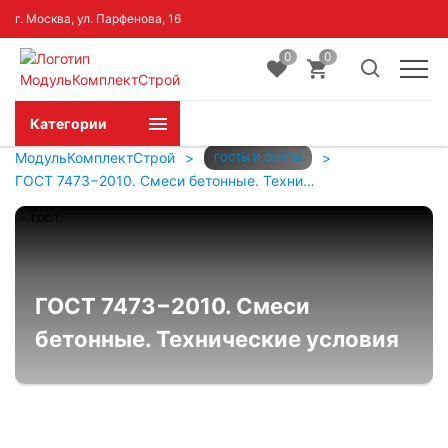
г. Москва, ул. Парфенова, 16
0
0
Категории
МодульКомплектСтрой
>
>
ГОСТЫ И СНИПЫ
ГОСТ 7473−2010. Смеси бетонные. Технические условия
ГОСТ 7473−2010. Смеси
бетонные. Технические условия